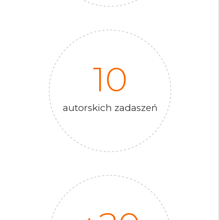
10
autorskich zadaszeń​