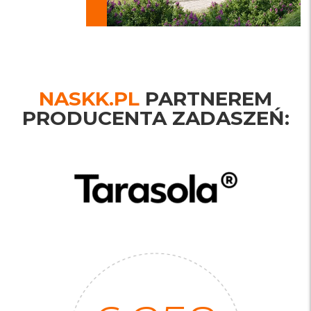
NASKK.PL
PARTNEREM
PRODUCENTA ZADASZEŃ: