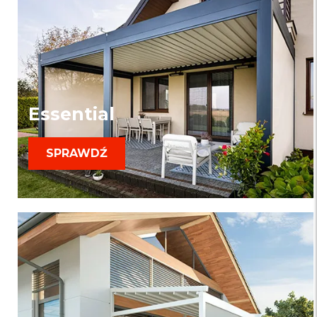
Essential
SPRAWDŹ