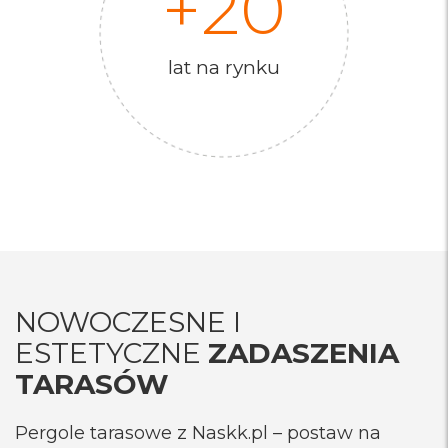
+
20
lat na rynku​
NOWOCZESNE I
ESTETYCZNE
ZADASZENIA
TARASÓW
Pergole tarasowe z Naskk.pl – postaw na