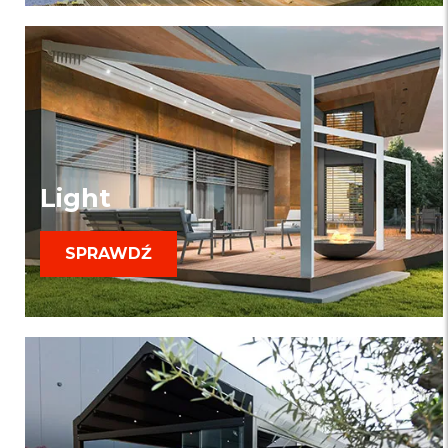
Light
SPRAWDŹ