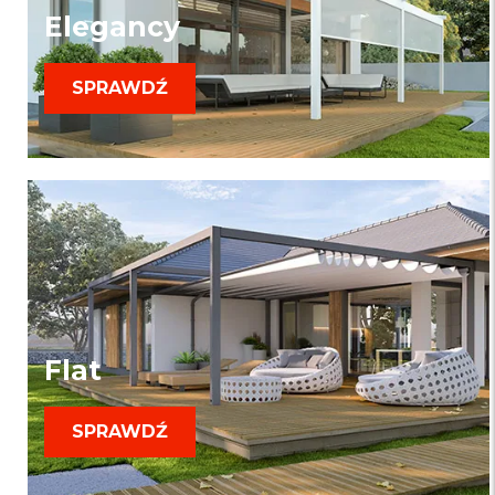
Elegancy
SPRAWDŹ
Flat
SPRAWDŹ