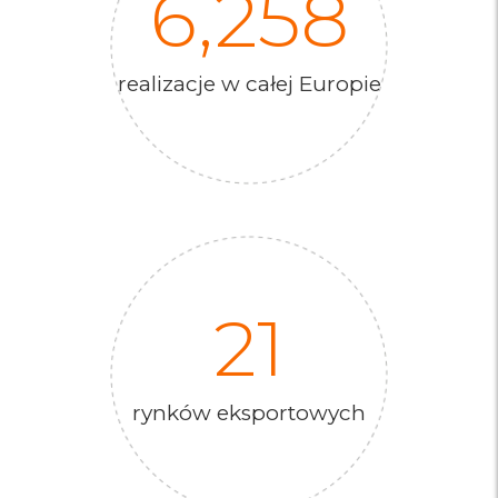
6,258
realizacje w całej Europie​
21
rynków eksportowych​