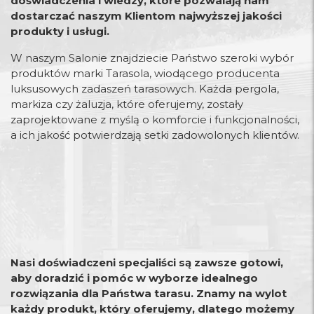
doświadczenia i wiedzy, które pozwalają nam
dostarczać naszym Klientom najwyższej jakości
produkty i usługi.
W naszym Salonie znajdziecie Państwo szeroki wybór
produktów marki Tarasola, wiodącego producenta
luksusowych zadaszeń tarasowych. Każda pergola,
markiza czy żaluzja, które oferujemy, zostały
zaprojektowane z myślą o komforcie i funkcjonalności,
a ich jakość potwierdzają setki zadowolonych klientów.
Nasi doświadczeni specjaliści są zawsze gotowi,
aby doradzić i pomóc w wyborze idealnego
rozwiązania dla Państwa tarasu. Znamy na wylot
każdy produkt, który oferujemy, dlatego możemy